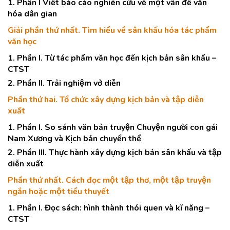
1. Phần I Viết báo cáo nghiên cứu về một vấn đề văn
hóa dân gian
Giải phần thứ nhất. Tìm hiểu về sân khấu hóa tác phẩm
văn học
1. Phần I. Từ tác phẩm văn học đến kịch bản sân khấu –
CTST
2. Phần II. Trải nghiệm vở diễn
Phần thứ hai. Tổ chức xây dựng kịch bản và tập diễn
xuất
1. Phần I. So sánh văn bản truyện Chuyện người con gái
Nam Xương và Kịch bản chuyển thể
2. Phần III. Thực hành xây dựng kịch bản sân khấu và tập
diễn xuất
Phần thứ nhất. Cách đọc một tập thơ, một tập truyện
ngắn hoặc một tiểu thuyết
1. Phần I. Đọc sách: hình thành thói quen và kĩ năng –
CTST