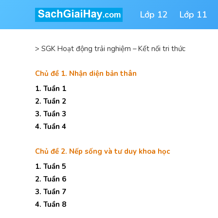
Lớp 12
Lớp 11
>
SGK Hoạt động trải nghiệm – Kết nối tri thức
Chủ đề 1. Nhận diện bản thân
1. Tuần 1
2. Tuần 2
3. Tuần 3
4. Tuần 4
Chủ đề 2. Nếp sống và tư duy khoa học
1. Tuần 5
2. Tuần 6
3. Tuần 7
4. Tuần 8