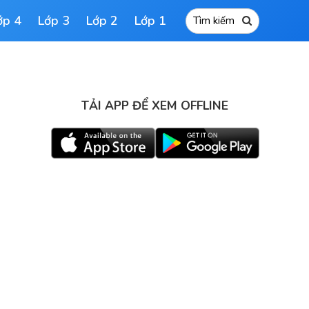
ớp 4
Lớp 3
Lớp 2
Lớp 1
TẢI APP ĐỂ XEM OFFLINE