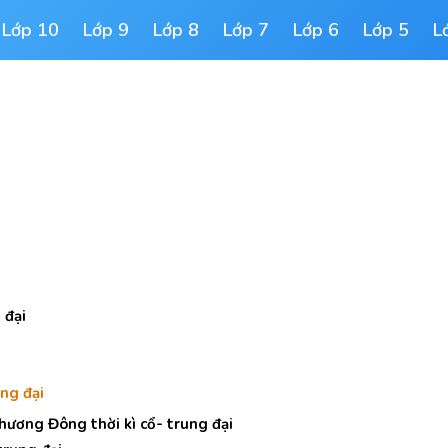
Lớp 10
Lớp 9
Lớp 8
Lớp 7
Lớp 6
Lớp 5
L
 đại
ung đại
hương Đông thời kì cổ- trung đại