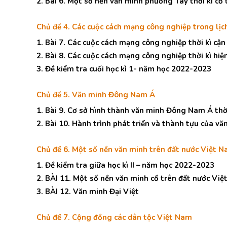
2. Bài 6. Một số nền văn minh phương Tây thời kì cổ 
Chủ đề 4. Các cuộc cách mạng công nghiệp trong lịc
1. Bài 7. Các cuộc cách mạng công nghiệp thời kì cận
2. Bài 8. Các cuộc cách mạng công nghiệp thời kì hiện
3. Đề kiểm tra cuối học kì 1- năm học 2022-2023
Chủ đề 5. Văn minh Đông Nam Á
1. Bài 9. Cơ sở hình thành văn minh Đông Nam Á thời 
2. Bài 10. Hành trình phát triển và thành tựu của vă
Chủ đề 6. Một số nền văn minh trên đất nước Việt N
1. Đề kiểm tra giữa học kì II – năm học 2022-2023
2. BÀI 11. Một số nền văn minh cổ trên đất nước Vi
3. BÀI 12. Văn minh Đại Việt
Chủ đề 7. Cộng đồng các dân tộc Việt Nam