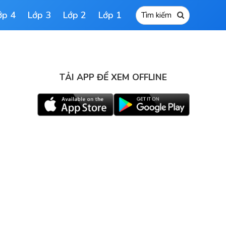
ớp 4
Lớp 3
Lớp 2
Lớp 1
TẢI APP ĐỂ XEM OFFLINE