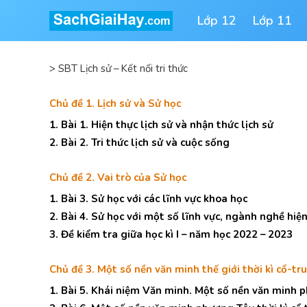
Lớp 12
Lớp 11
>
SBT Lịch sử – Kết nối tri thức
Chủ đề 1. Lịch sử và Sử học
1. Bài 1. Hiện thực lịch sử và nhận thức lịch sử
2. Bài 2. Tri thức lịch sử và cuộc sống
Chủ đề 2. Vai trò của Sử học
1. Bài 3. Sử học với các lĩnh vực khoa học
2. Bài 4. Sử học với một số lĩnh vực, ngành nghề hiện
3. Đề kiểm tra giữa học kì I – năm học 2022 – 2023
Chủ đề 3. Một số nền văn minh thế giới thời kì cổ-tr
1. Bài 5. Khái niệm Văn minh. Một số nền văn minh p