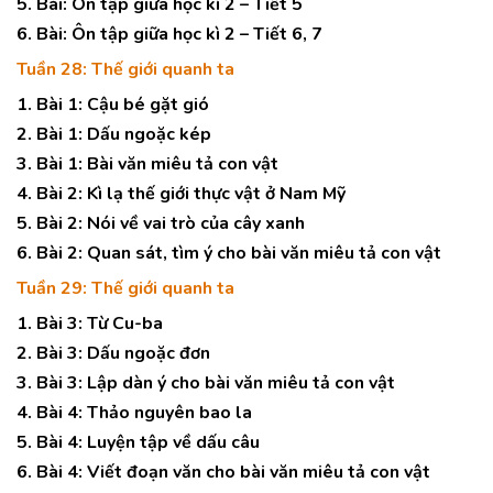
5. Bài: Ôn tập giữa học kì 2 – Tiết 5
6. Bài: Ôn tập giữa học kì 2 – Tiết 6, 7
Tuần 28: Thế giới quanh ta
1. Bài 1: Cậu bé gặt gió
2. Bài 1: Dấu ngoặc kép
3. Bài 1: Bài văn miêu tả con vật
4. Bài 2: Kì lạ thế giới thực vật ở Nam Mỹ
5. Bài 2: Nói về vai trò của cây xanh
6. Bài 2: Quan sát, tìm ý cho bài văn miêu tả con vật
Tuần 29: Thế giới quanh ta
1. Bài 3: Từ Cu-ba
2. Bài 3: Dấu ngoặc đơn
3. Bài 3: Lập dàn ý cho bài văn miêu tả con vật
4. Bài 4: Thảo nguyên bao la
5. Bài 4: Luyện tập về dấu câu
6. Bài 4: Viết đoạn văn cho bài văn miêu tả con vật