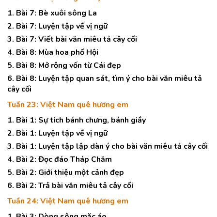
1. Bài 7: Bè xuôi sông La
2. Bài 7: Luyện tập về vị ngữ
3. Bài 7: Viết bài văn miêu tả cây cối
4. Bài 8: Mùa hoa phố Hội
5. Bài 8: Mở rộng vốn từ Cái đẹp
6. Bài 8: Luyện tập quan sát, tìm ý cho bài văn miêu tả
cây cối
Tuần 23: Việt Nam quê hương em
1. Bài 1: Sự tích bánh chưng, bánh giầy
2. Bài 1: Luyện tập về vị ngữ
3. Bài 1: Luyện tập lập dàn ý cho bài văn miêu tả cây cối
4. Bài 2: Đọc đáo Tháp Chăm
5. Bài 2: Giới thiệu một cảnh đẹp
6. Bài 2: Trả bài văn miêu tả cây cối
Tuần 24: Việt Nam quê hương em
1. Bài 3: Dòng sông mặc áo