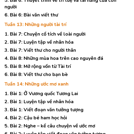
5. Bài 6: Thuyết trình về trí tuệ và tài năng của con
người
6. Bài 6: Bài văn viết thư
Tuần 13: Những người tài trí
1. Bài 7: Chuyện cổ tích về loài người
2. Bài 7: Luyện tập về nhân hóa
3. Bài 7: Viết thư cho người thân
4. Bài 8: Những mùa hoa trên cao nguyên đá
5. Bài 8: Mở rộng vốn từ Tài trí
6. Bài 8: Viết thư cho bạn bè
Tuần 14: Những ước mơ xanh
1. Bài 1: Ở Vương quốc Tương Lai
2. Bài 1: Luyện tập về nhân hóa
3. Bài 1: Viết đoạn văn tưởng tượng
4. Bài 2: Cậu bé ham học hỏi
5. Bài 2: Nghe – kể câu chuyện về ước mơ