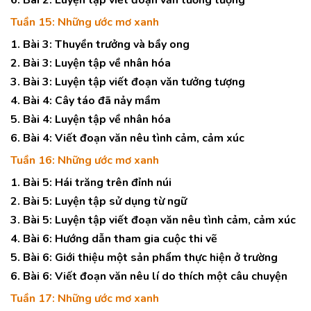
6. Bài 2: Luyện tập viết đoạn văn tưởng tượng
Tuần 15: Những ước mơ xanh
1. Bài 3: Thuyền trưởng và bầy ong
2. Bài 3: Luyện tập về nhân hóa
3. Bài 3: Luyện tập viết đoạn văn tưởng tượng
4. Bài 4: Cây táo đã nảy mầm
5. Bài 4: Luyện tập về nhân hóa
6. Bài 4: Viết đoạn văn nêu tình cảm, cảm xúc
Tuần 16: Những ước mơ xanh
1. Bài 5: Hái trăng trên đỉnh núi
2. Bài 5: Luyện tập sử dụng từ ngữ
3. Bài 5: Luyện tập viết đoạn văn nêu tình cảm, cảm xúc
4. Bài 6: Hướng dẫn tham gia cuộc thi vẽ
5. Bài 6: Giới thiệu một sản phẩm thực hiện ở trường
6. Bài 6: Viết đoạn văn nêu lí do thích một câu chuyện
Tuần 17: Những ước mơ xanh