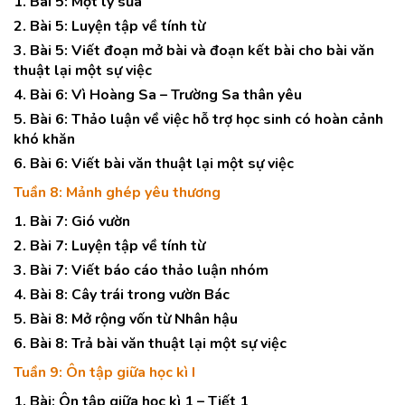
1. Bài 5: Một ly sữa
2. Bài 5: Luyện tập về tính từ
3. Bài 5: Viết đoạn mở bài và đoạn kết bài cho bài văn
thuật lại một sự việc
4. Bài 6: Vì Hoàng Sa – Trường Sa thân yêu
5. Bài 6: Thảo luận về việc hỗ trợ học sinh có hoàn cảnh
khó khăn
6. Bài 6: Viết bài văn thuật lại một sự việc
Tuần 8: Mảnh ghép yêu thương
1. Bài 7: Gió vườn
2. Bài 7: Luyện tập về tính từ
3. Bài 7: Viết báo cáo thảo luận nhóm
4. Bài 8: Cây trái trong vườn Bác
5. Bài 8: Mở rộng vốn từ Nhân hậu
6. Bài 8: Trả bài văn thuật lại một sự việc
Tuần 9: Ôn tập giữa học kì I
1. Bài: Ôn tập giữa học kì 1 – Tiết 1