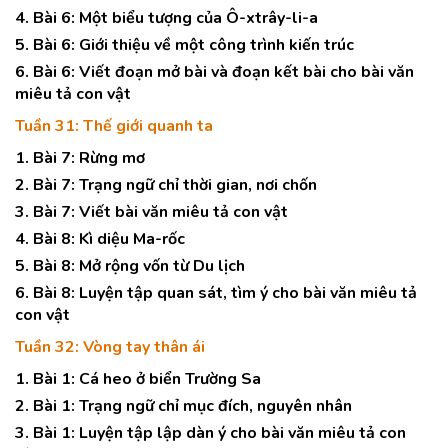
4. Bài 6: Một biểu tượng của Ô-xtrây-li-a
5. Bài 6: Giới thiệu về một công trình kiến trúc
6. Bài 6: Viết đoạn mở bài và đoạn kết bài cho bài văn
miêu tả con vật
Tuần 31: Thế giới quanh ta
1. Bài 7: Rừng mơ
2. Bài 7: Trạng ngữ chỉ thời gian, nơi chốn
3. Bài 7: Viết bài văn miêu tả con vật
4. Bài 8: Kì diệu Ma-rốc
5. Bài 8: Mở rộng vốn từ Du lịch
6. Bài 8: Luyện tập quan sát, tìm ý cho bài văn miêu tả
con vật
Tuần 32: Vòng tay thân ái
1. Bài 1: Cá heo ở biển Trường Sa
2. Bài 1: Trạng ngữ chỉ mục đích, nguyên nhân
3. Bài 1: Luyện tập lập dàn ý cho bài văn miêu tả con