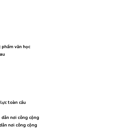
ác phẩm văn học
hau
 lực toàn cầu
 dẫn nơi công cộng
 dẫn nơi công cộng