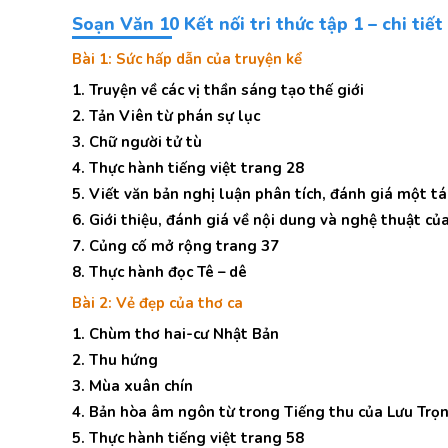
Soạn Văn 10 Kết nối tri thức tập 1 – chi tiết
Bài 1: Sức hấp dẫn của truyện kể
1. Truyện về các vị thần sáng tạo thế giới
2. Tản Viên từ phán sự lục
3. Chữ người tử tù
4. Thực hành tiếng việt trang 28
5. Viết văn bản nghị luận phân tích, đánh giá một t
6. Giới thiệu, đánh giá về nội dung và nghệ thuật c
7. Củng cố mở rộng trang 37
8. Thực hành đọc Tê – dê
Bài 2: Vẻ đẹp của thơ ca
1. Chùm thơ hai-cư Nhật Bản
2. Thu hứng
3. Mùa xuân chín
4. Bản hòa âm ngôn từ trong Tiếng thu của Lưu Trọ
5. Thực hành tiếng việt trang 58