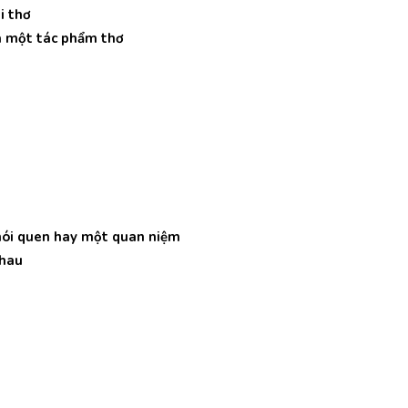
i thơ
ủa một tác phẩm thơ
thói quen hay một quan niệm
nhau