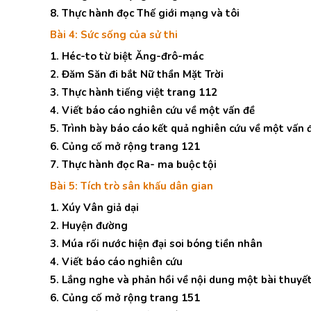
8. Thực hành đọc Thế giới mạng và tôi
Bài 4: Sức sống của sử thi
1. Héc-to từ biệt Ăng-đrô-mác
2. Đăm Săn đi bắt Nữ thần Mặt Trời
3. Thực hành tiếng việt trang 112
4. Viết báo cáo nghiên cứu về một vấn đề
5. Trình bày báo cáo kết quả nghiên cứu về một vấn 
6. Củng cố mở rộng trang 121
7. Thực hành đọc Ra- ma buộc tội
Bài 5: Tích trò sân khấu dân gian
1. Xúy Vân giả dại
2. Huyện đường
3. Múa rối nước hiện đại soi bóng tiền nhân
4. Viết báo cáo nghiên cứu
5. Lắng nghe và phản hồi về nội dung một bài thuyết
6. Củng cố mở rộng trang 151