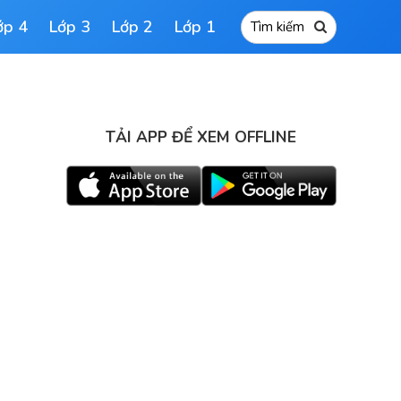
ớp 4
Lớp 3
Lớp 2
Lớp 1
TẢI APP ĐỂ XEM OFFLINE