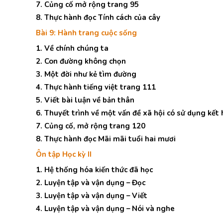
7. Củng cố mở rộng trang 95
8. Thực hành đọc Tính cách của cây
Bài 9: Hành trang cuộc sống
1. Về chính chúng ta
2. Con đường không chọn
3. Một đời như kẻ tìm đường
4. Thực hành tiếng việt trang 111
5. Viết bài luận về bản thân
6. Thuyết trình về một vấn đề xã hội có sử dụng kế
7. Củng cố, mở rộng trang 120
8. Thực hành đọc Mãi mãi tuổi hai mươi
Ôn tập Học kỳ II
1. Hệ thống hóa kiến thức đã học
2. Luyện tập và vận dụng – Đọc
3. Luyện tập và vận dụng – Viết
4. Luyện tập và vận dụng – Nói và nghe