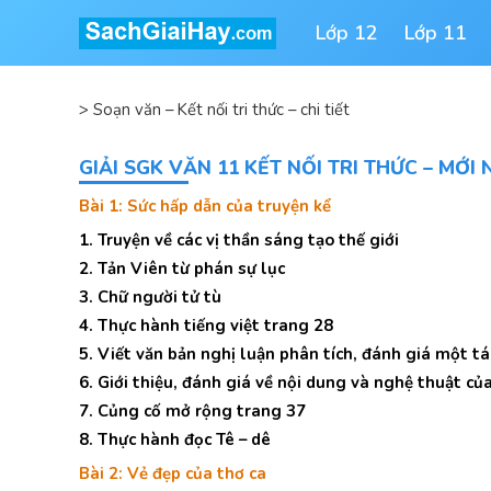
Lớp 12
Lớp 11
>
Soạn văn – Kết nối tri thức – chi tiết
GIẢI SGK VĂN 11 KẾT NỐI TRI THỨC – MỚI
Bài 1: Sức hấp dẫn của truyện kể
1. Truyện về các vị thần sáng tạo thế giới
2. Tản Viên từ phán sự lục
3. Chữ người tử tù
4. Thực hành tiếng việt trang 28
5. Viết văn bản nghị luận phân tích, đánh giá một t
6. Giới thiệu, đánh giá về nội dung và nghệ thuật c
7. Củng cố mở rộng trang 37
8. Thực hành đọc Tê – dê
Bài 2: Vẻ đẹp của thơ ca