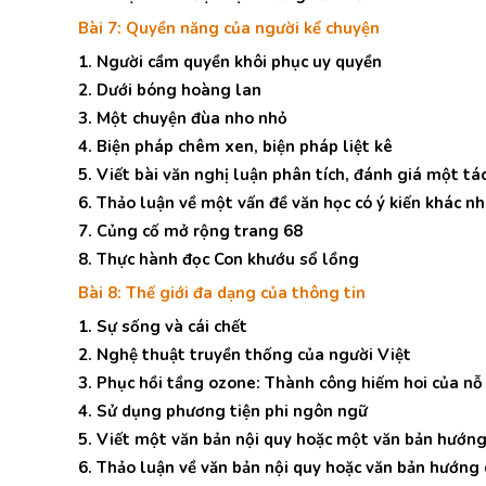
Bài 7: Quyền năng của người kể chuyện
1. Người cầm quyền khôi phục uy quyền
2. Dưới bóng hoàng lan
3. Một chuyện đùa nho nhỏ
4. Biện pháp chêm xen, biện pháp liệt kê
5. Viết bài văn nghị luận phân tích, đánh giá một t
6. Thảo luận về một vấn đề văn học có ý kiến khác n
7. Củng cố mở rộng trang 68
8. Thực hành đọc Con khướu sổ lồng
Bài 8: Thế giới đa dạng của thông tin
1. Sự sống và cái chết
2. Nghệ thuật truyền thống của người Việt
3. Phục hồi tầng ozone: Thành công hiếm hoi của nỗ
4. Sử dụng phương tiện phi ngôn ngữ
5. Viết một văn bản nội quy hoặc một văn bản hướng
6. Thảo luận về văn bản nội quy hoặc văn bản hướng