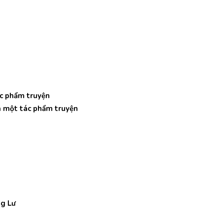
ác phẩm truyện
ủa một tác phẩm truyện
ng Lư