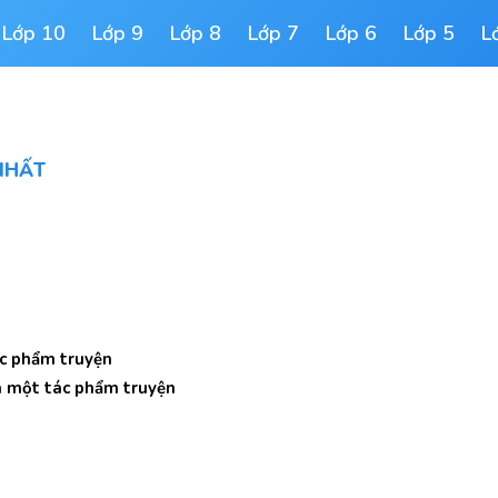
Lớp 10
Lớp 9
Lớp 8
Lớp 7
Lớp 6
Lớp 5
L
 NHẤT
ác phẩm truyện
ủa một tác phẩm truyện