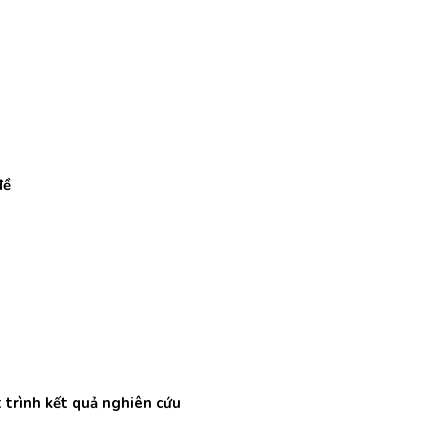
đề
 trình kết quả nghiên cứu