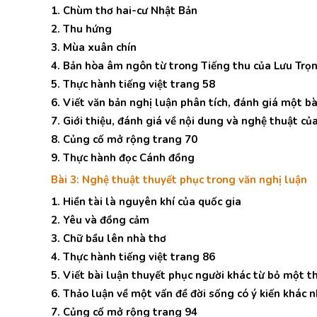
1. Chùm thơ hai-cư Nhật Bản
2. Thu hứng
3. Mùa xuân chín
4. Bản hòa âm ngôn từ trong Tiếng thu của Lưu Trọ
5. Thực hành tiếng việt trang 58
6. Viết văn bản nghị luận phân tích, đánh giá một bà
7. Giới thiệu, đánh giá về nội dung và nghệ thuật c
8. Củng cố mở rộng trang 70
9. Thực hành đọc Cánh đồng
Bài 3: Nghệ thuật thuyết phục trong văn nghị luận
1. Hiền tài là nguyên khí của quốc gia
2. Yêu và đồng cảm
3. Chữ bầu lên nhà thơ
4. Thực hành tiếng việt trang 86
5. Viết bài luận thuyết phục người khác từ bỏ một 
6. Thảo luận về một vấn đề đời sống có ý kiến khác 
7. Củng cố mở rộng trang 94