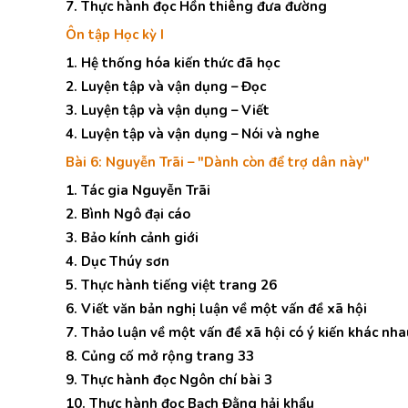
7. Thực hành đọc Hồn thiêng đưa đường
Ôn tập Học kỳ I
1. Hệ thống hóa kiến thức đã học
2. Luyện tập và vận dụng – Đọc
3. Luyện tập và vận dụng – Viết
4. Luyện tập và vận dụng – Nói và nghe
Bài 6: Nguyễn Trãi – "Dành còn để trợ dân này"
1. Tác gia Nguyễn Trãi
2. Bình Ngô đại cáo
3. Bảo kính cảnh giới
4. Dục Thúy sơn
5. Thực hành tiếng việt trang 26
6. Viết văn bản nghị luận về một vấn đề xã hội
7. Thảo luận về một vấn đề xã hội có ý kiến khác nha
8. Củng cố mở rộng trang 33
9. Thực hành đọc Ngôn chí bài 3
10. Thực hành đọc Bạch Đằng hải khẩu