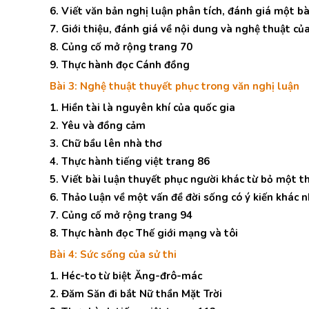
6. Viết văn bản nghị luận phân tích, đánh giá một bà
7. Giới thiệu, đánh giá về nội dung và nghệ thuật c
8. Củng cố mở rộng trang 70
9. Thực hành đọc Cánh đồng
Bài 3: Nghệ thuật thuyết phục trong văn nghị luận
1. Hiền tài là nguyên khí của quốc gia
2. Yêu và đồng cảm
3. Chữ bầu lên nhà thơ
4. Thực hành tiếng việt trang 86
5. Viết bài luận thuyết phục người khác từ bỏ một 
6. Thảo luận về một vấn đề đời sống có ý kiến khác 
7. Củng cố mở rộng trang 94
8. Thực hành đọc Thế giới mạng và tôi
Bài 4: Sức sống của sử thi
1. Héc-to từ biệt Ăng-đrô-mác
2. Đăm Săn đi bắt Nữ thần Mặt Trời