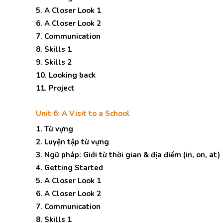
5. A Closer Look 1
6. A Closer Look 2
7. Communication
8. Skills 1
9. Skills 2
10. Looking back
11. Project
Unit 6: A Visit to a School
1. Từ vựng
2. Luyện tập từ vựng
3. Ngữ pháp: Giới từ thời gian & địa điểm (in, on, at)
4. Getting Started
5. A Closer Look 1
6. A Closer Look 2
7. Communication
8. Skills 1