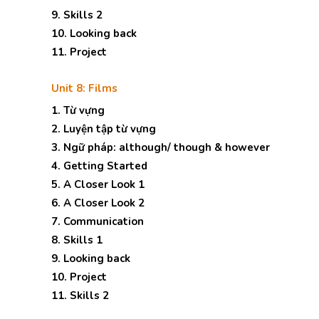
9. Skills 2
10. Looking back
11. Project
Unit 8: Films
1. Từ vựng
2. Luyện tập từ vựng
3. Ngữ pháp: although/ though & however
4. Getting Started
5. A Closer Look 1
6. A Closer Look 2
7. Communication
8. Skills 1
9. Looking back
10. Project
11. Skills 2