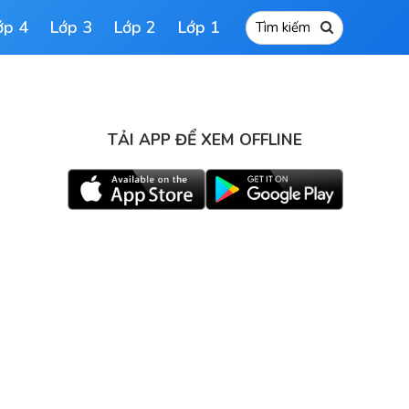
ớp 4
Lớp 3
Lớp 2
Lớp 1
TẢI APP ĐỂ XEM OFFLINE