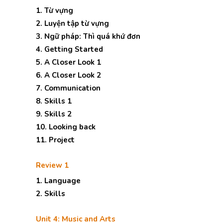
1. Từ vựng
2. Luyện tập từ vựng
3. Ngữ pháp: Thì quá khứ đơn
4. Getting Started
5. A Closer Look 1
6. A Closer Look 2
7. Communication
8. Skills 1
9. Skills 2
10. Looking back
11. Project
Review 1
1. Language
2. Skills
Unit 4: Music and Arts