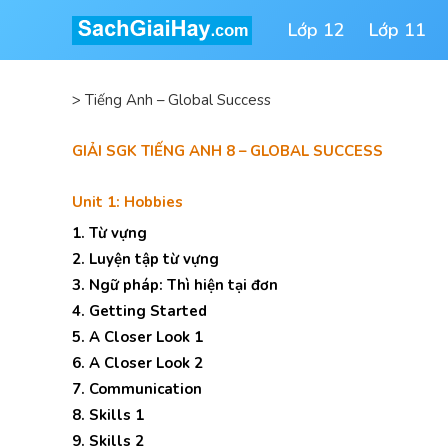
Lớp 12
Lớp 11
>
Tiếng Anh – Global Success
GIẢI SGK TIẾNG ANH 8 – GLOBAL SUCCESS
Unit 1: Hobbies
1. Từ vựng
2. Luyện tập từ vựng
3. Ngữ pháp: Thì hiện tại đơn
4. Getting Started
5. A Closer Look 1
6. A Closer Look 2
7. Communication
8. Skills 1
9. Skills 2