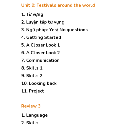
Unit 9: Festivals around the world
1. Từ vựng
2. Luyện tập từ vựng
3. Ngữ pháp: Yes/ No questions
4. Getting Started
5. A Closer Look 1
6. A Closer Look 2
7. Communication
8. Skills 1
9. Skills 2
10. Looking back
11. Project
Review 3
1. Language
2. Skills