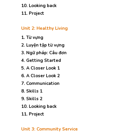
10. Looking back
11. Project
Unit 2: Healthy Living
1. Từ vựng
2. Luyện tập từ vựng
3. Ngữ pháp: Câu đơn
4. Getting Started
5. A Closer Look 1
6. A Closer Look 2
7. Communication
8. Skills 1
9. Skills 2
10. Looking back
11. Project
Unit 3: Community Service