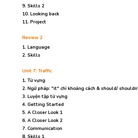
9. Skills 2
10. Looking back
11. Project
Review 2
1. Language
2. Skills
Unit 7: Traffic
1. Từ vựng
2. Ngữ pháp: "it" chỉ khoảng cách & should/ shouldn
3. Luyện tập từ vựng
4. Getting Started
5. A Closer Look 1
6. A Closer Look 2
7. Communication
8. Skills 1