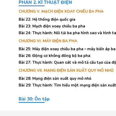
PHẦN 2. KĨ THUẬT ĐIỆN
CHƯƠNG V. MẠCH ĐIỆN XOAY CHIỀU BA PHA
Bài 22: Hệ thống điện quốc gia
Bài 23: Mạch điện xoay chiều ba pha
Bài 24: Thực hành: Nối tải ba pha hình sao và hình t
CHƯƠNG VI. MÁY ĐIỆN BA PHA
Bài 25: Máy điện xoay chiều ba pha – máy biến áp ba
Bài 26: Động cơ không đồng bộ ba pha
Bài 27: Thực hành: Quan sát và mô tả cấu tạo của 
CHƯƠNG VII. MẠNG ĐIỆN SẢN XUẤT QUY MÔ NHỎ
Bài 28: Mạng điện sản xuất quy mô nhỏ
Bài 29: Thực hành: Tìm hiểu một mạng điện sản xuấ
Bài 30: Ôn tập