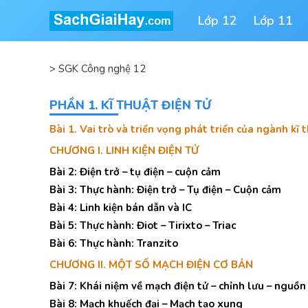
Lớp 12
Lớp 11
>
SGK Công nghệ 12
PHẦN 1. KĨ THUẬT ĐIỆN TỬ
Bài 1. Vai trò và triển vọng phát triển của ngành kĩ 
CHƯƠNG I. LINH KIỆN ĐIỆN TỬ
Bài 2: Điện trở – tụ điện – cuộn cảm
Bài 3: Thực hành: Điện trở – Tụ điện – Cuộn cảm
Bài 4: Linh kiện bán dẫn và IC
Bài 5: Thực hành: Điot – Tirixto – Triac
Bài 6: Thực hành: Tranzito
CHƯƠNG II. MỘT SỐ MẠCH ĐIỆN CƠ BẢN
Bài 7: Khái niệm về mạch điện tử – chỉnh lưu – nguồn
Bài 8: Mạch khuếch đại – Mạch tạo xung