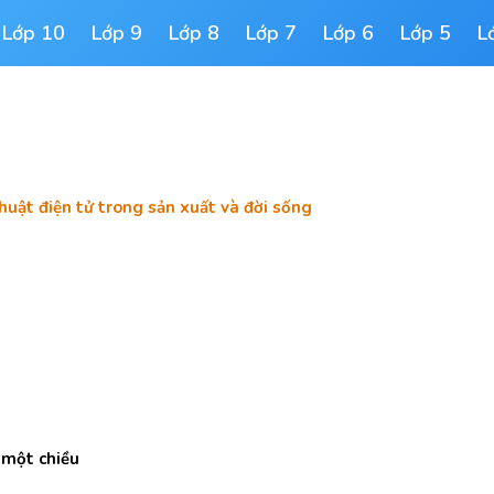
Lớp 10
Lớp 9
Lớp 8
Lớp 7
Lớp 6
Lớp 5
L
thuật điện tử trong sản xuất và đời sống
 một chiều