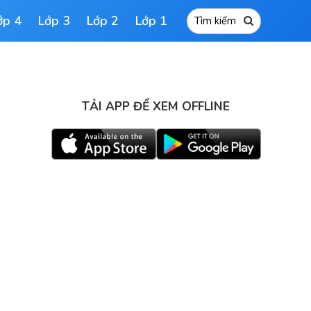
ớp 4
Lớp 3
Lớp 2
Lớp 1
TẢI APP ĐỂ XEM OFFLINE