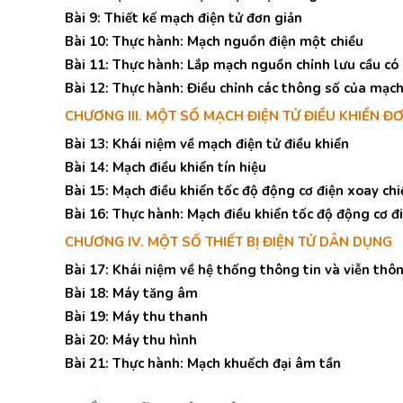
Bài 9: Thiết kế mạch điện tử đơn giản
Bài 10: Thực hành: Mạch nguồn điện một chiều
Bài 11: Thực hành: Lắp mạch nguồn chỉnh lưu cầu có 
Bài 12: Thực hành: Điều chỉnh các thông số của mạc
CHƯƠNG III. MỘT SỐ MẠCH ĐIỆN TỬ ĐIỀU KHIỂN Đ
Bài 13: Khái niệm về mạch điện tử điều khiển
Bài 14: Mạch điều khiển tín hiệu
Bài 15: Mạch điều khiển tốc độ động cơ điện xoay ch
Bài 16: Thực hành: Mạch điều khiển tốc độ động cơ đ
CHƯƠNG IV. MỘT SỐ THIẾT BỊ ĐIỆN TỬ DÂN DỤNG
Bài 17: Khái niệm về hệ thống thông tin và viễn thô
Bài 18: Máy tăng âm
Bài 19: Máy thu thanh
Bài 20: Máy thu hình
Bài 21: Thực hành: Mạch khuếch đại âm tần