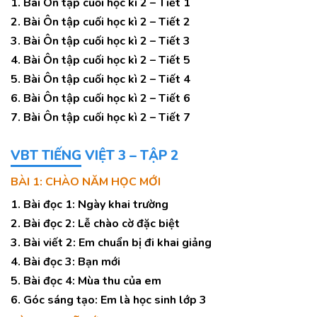
1. Bài Ôn tập cuối học kì 2 – Tiết 1
2. Bài Ôn tập cuối học kì 2 – Tiết 2
3. Bài Ôn tập cuối học kì 2 – Tiết 3
4. Bài Ôn tập cuối học kì 2 – Tiết 5
5. Bài Ôn tập cuối học kì 2 – Tiết 4
6. Bài Ôn tập cuối học kì 2 – Tiết 6
7. Bài Ôn tập cuối học kì 2 – Tiết 7
VBT TIẾNG VIỆT 3 – TẬP 2
BÀI 1: CHÀO NĂM HỌC MỚI
1. Bài đọc 1: Ngày khai trường
2. Bài đọc 2: Lễ chào cờ đặc biệt
3. Bài viết 2: Em chuẩn bị đi khai giảng
4. Bài đọc 3: Bạn mới
5. Bài đọc 4: Mùa thu của em
6. Góc sáng tạo: Em là học sinh lớp 3