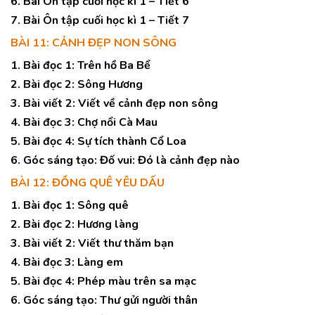
6. Bài Ôn tập cuối học kì 1 – Tiết 6
7. Bài Ôn tập cuối học kì 1 – Tiết 7
BÀI 11: CẢNH ĐẸP NON SÔNG
1. Bài đọc 1: Trên hồ Ba Bể
2. Bài đọc 2: Sông Hương
3. Bài viết 2: Viết về cảnh đẹp non sông
4. Bài đọc 3: Chợ nổi Cà Mau
5. Bài đọc 4: Sự tích thành Cổ Loa
6. Góc sáng tạo: Đố vui: Đó là cảnh đẹp nào
BÀI 12: ĐỒNG QUÊ YÊU DẤU
1. Bài đọc 1: Sông quê
2. Bài đọc 2: Hương làng
3. Bài viết 2: Viết thư thăm bạn
4. Bài đọc 3: Làng em
5. Bài đọc 4: Phép màu trên sa mạc
6. Góc sáng tạo: Thư gửi người thân