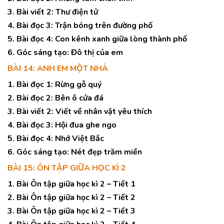
3. Bài viết 2: Thư điện tử
4. Bài đọc 3: Trận bóng trên đường phố
5. Bài đọc 4: Con kênh xanh giữa lòng thành phố
6. Góc sáng tạo: Đô thị của em
BÀI 14: ANH EM MỘT NHÀ
1. Bài đọc 1: Rừng gỗ quý
2. Bài đọc 2: Bên ô cửa đá
3. Bài viết 2: Viết về nhân vật yêu thích
4. Bài đọc 3: Hội đua ghe ngo
5. Bài đọc 4: Nhớ Việt Bắc
6. Góc sáng tạo: Nét đẹp trăm miền
BÀI 15: ÔN TẬP GIỮA HỌC KÌ 2
1. Bài Ôn tập giữa học kì 2 – Tiết 1
2. Bài Ôn tập giữa học kì 2 – Tiết 2
3. Bài Ôn tập giữa học kì 2 – Tiết 3