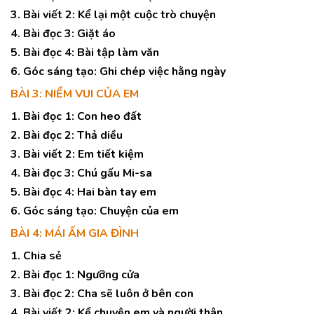
3. Bài viết 2: Kể lại một cuộc trò chuyện
4. Bài đọc 3: Giặt áo
5. Bài đọc 4: Bài tập làm văn
6. Góc sáng tạo: Ghi chép việc hằng ngày
BÀI 3: NIỀM VUI CỦA EM
1. Bài đọc 1: Con heo đất
2. Bài đọc 2: Thả diều
3. Bài viết 2: Em tiết kiệm
4. Bài đọc 3: Chú gấu Mi-sa
5. Bài đọc 4: Hai bàn tay em
6. Góc sáng tạo: Chuyện của em
BÀI 4: MÁI ẤM GIA ĐÌNH
1. Chia sẻ
2. Bài đọc 1: Ngưỡng cửa
3. Bài đọc 2: Cha sẽ luôn ở bên con
4. Bài viết 2: Kể chuyện em và người thân