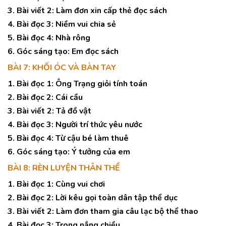
3. Bài viết 2: Làm đơn xin cấp thẻ đọc sách
4. Bài đọc 3: Niềm vui chia sẻ
5. Bài đọc 4: Nhà rông
6. Góc sáng tạo: Em đọc sách
BÀI 7: KHỐI ÓC VÀ BÀN TAY
1. Bài đọc 1: Ông Trạng giỏi tính toán
2. Bài đọc 2: Cái cầu
3. Bài viết 2: Tả đồ vật
4. Bài đọc 3: Người trí thức yêu nước
5. Bài đọc 4: Từ cậu bé làm thuê
6. Góc sáng tạo: Ý tưởng của em
BÀI 8: RÈN LUYỆN THÂN THỂ
1. Bài đọc 1: Cùng vui chơi
2. Bài đọc 2: Lời kêu gọi toàn dân tập thể dục
3. Bài viết 2: Làm đơn tham gia câu lạc bộ thể thao
4. Bài đọc 3: Trong nắng chiều