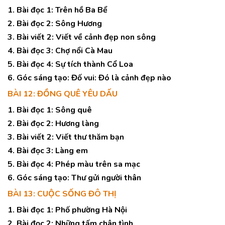
1. Bài đọc 1: Trên hồ Ba Bể
2. Bài đọc 2: Sông Hương
3. Bài viết 2: Viết về cảnh đẹp non sông
4. Bài đọc 3: Chợ nổi Cà Mau
5. Bài đọc 4: Sự tích thành Cổ Loa
6. Góc sáng tạo: Đố vui: Đó là cảnh đẹp nào
BÀI 12: ĐỒNG QUÊ YÊU DẤU
1. Bài đọc 1: Sông quê
2. Bài đọc 2: Hương làng
3. Bài viết 2: Viết thư thăm bạn
4. Bài đọc 3: Làng em
5. Bài đọc 4: Phép màu trên sa mạc
6. Góc sáng tạo: Thư gửi người thân
BÀI 13: CUỘC SỐNG ĐÔ THỊ
1. Bài đọc 1: Phố phường Hà Nội
2. Bài đọc 2: Những tấm chân tình