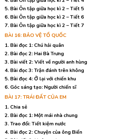
4. Bài Ôn tập giữa học kì 2 – Tiết 4
5. Bài Ôn tập giữa học kì 2 – Tiết 5
6. Bài Ôn tập giữa học kì 2 – Tiết 6
7. Bài Ôn tập giữa học kì 2 – Tiết 7
BÀI 16: BẢO VỆ TỔ QUỐC
1. Bài đọc 1: Chú hải quân
2. Bài đọc 2: Hai Bà Trưng
3. Bài viết 2: Viết về người anh hùng
4. Bài đọc 3: Trận đánh trên không
5. Bài đọc 4: Ở lại với chiến khu
6. Góc sáng tạo: Người chiến sĩ
BÀI 17: TRÁI ĐẤT CỦA EM
1. Chia sẻ
2. Bài đọc 1: Một mái nhà chung
3. Trao đổi: Tiết kiệm nước
4. Bài đọc 2: Chuyện của ông Biển