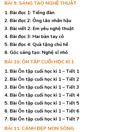
BÀI 9: SÁNG TẠO NGHỆ THUẬT
1. Bài đọc 1: Tiếng đàn
2. Bài đọc 2: Ông lão nhân hậu
3. Bài viết 2: Em yêu nghệ thuật
4. Bài đọc 3: Hai bàn tay cô
5. Bài đọc 4: Quà tặng chú hề
6. Góc sáng tạo: Nghệ sĩ nhỏ
BÀI 10: ÔN TẬP CUỐI HỌC KÌ 1
1. Bài Ôn tập cuối học kì 1 – Tiết 1
2. Bài Ôn tập cuối học kì 1 – Tiết 2
3. Bài Ôn tập cuối học kì 1 – Tiết 3
4. Bài Ôn tập cuối học kì 1 – Tiết 4
5. Bài Ôn tập cuối học kì 1 – Tiết 5
6. Bài Ôn tập cuối học kì 1 – Tiết 6
7. Bài Ôn tập cuối học kì 1 – Tiết 7
BÀI 11: CẢNH ĐẸP NON SÔNG