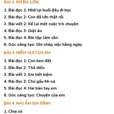
BÀI 2: EM ĐÃ LỚN
1. Bài đọc 1: Nhớ lại buổi đầu đi học
2. Bài đọc 2: Con đã lớn thật rồi
3. Bài viết 2: Kể lại một cuộc trò chuyện
4. Bài đọc 3: Giặt áo
5. Bài đọc 4: Bài tập làm văn
6. Góc sáng tạo: Ghi chép việc hằng ngày
BÀI 3: NIỀM VUI CỦA EM
1. Bài đọc 1: Con heo đất
2. Bài đọc 2: Thả diều
3. Bài viết 2: Em tiết kiệm
4. Bài đọc 3: Chú gấu Mi-sa
5. Bài đọc 4: Hai bàn tay em
6. Góc sáng tạo: Chuyện của em
BÀI 4: MÁI ẤM GIA ĐÌNH
1. Chia sẻ