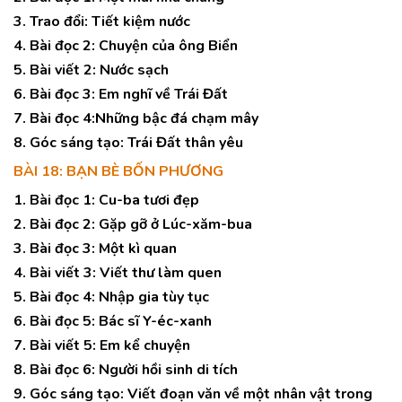
3. Trao đổi: Tiết kiệm nước
4. Bài đọc 2: Chuyện của ông Biển
5. Bài viết 2: Nước sạch
6. Bài đọc 3: Em nghĩ về Trái Đất
7. Bài đọc 4:Những bậc đá chạm mây
8. Góc sáng tạo: Trái Đất thân yêu
BÀI 18: BẠN BÈ BỐN PHƯƠNG
1. Bài đọc 1: Cu-ba tươi đẹp
2. Bài đọc 2: Gặp gỡ ở Lúc-xăm-bua
3. Bài đọc 3: Một kì quan
4. Bài viết 3: Viết thư làm quen
5. Bài đọc 4: Nhập gia tùy tục
6. Bài đọc 5: Bác sĩ Y-éc-xanh
7. Bài viết 5: Em kể chuyện
8. Bài đọc 6: Người hồi sinh di tích
9. Góc sáng tạo: Viết đoạn văn về một nhân vật trong