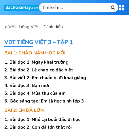
>
VBT Tiếng Việt – Cánh diều
VBT TIẾNG VIỆT 3 – TẬP 1
BÀI 1: CHÀO NĂM HỌC MỚI
1. Bài đọc 1: Ngày khai trường
2. Bài đọc 2: Lễ chào cờ đặc biệt
3. Bài viết 2: Em chuẩn bị đi khai giảng
4. Bài đọc 3: Bạn mới
5. Bài đọc 4: Mùa thu của em
6. Góc sáng tạo: Em là học sinh lớp 3
BÀI 2: EM ĐÃ LỚN
1. Bài đọc 1: Nhớ lại buổi đầu đi học
2. Bài đọc 2: Con đã lớn thật rồi