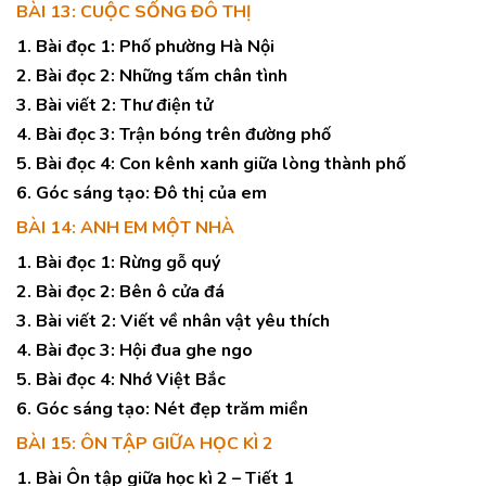
BÀI 13: CUỘC SỐNG ĐÔ THỊ
1. Bài đọc 1: Phố phường Hà Nội
2. Bài đọc 2: Những tấm chân tình
3. Bài viết 2: Thư điện tử
4. Bài đọc 3: Trận bóng trên đường phố
5. Bài đọc 4: Con kênh xanh giữa lòng thành phố
6. Góc sáng tạo: Đô thị của em
BÀI 14: ANH EM MỘT NHÀ
1. Bài đọc 1: Rừng gỗ quý
2. Bài đọc 2: Bên ô cửa đá
3. Bài viết 2: Viết về nhân vật yêu thích
4. Bài đọc 3: Hội đua ghe ngo
5. Bài đọc 4: Nhớ Việt Bắc
6. Góc sáng tạo: Nét đẹp trăm miền
BÀI 15: ÔN TẬP GIỮA HỌC KÌ 2
1. Bài Ôn tập giữa học kì 2 – Tiết 1