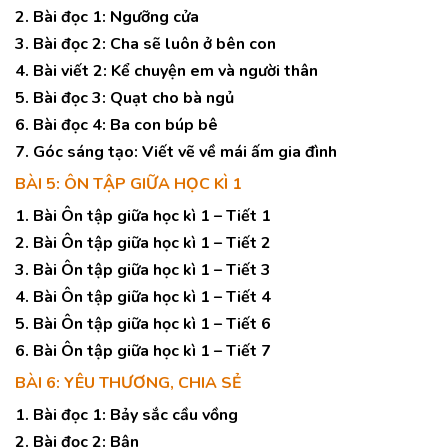
2. Bài đọc 1: Ngưỡng cửa
3. Bài đọc 2: Cha sẽ luôn ở bên con
4. Bài viết 2: Kể chuyện em và người thân
5. Bài đọc 3: Quạt cho bà ngủ
6. Bài đọc 4: Ba con búp bê
7. Góc sáng tạo: Viết vẽ về mái ấm gia đình
BÀI 5: ÔN TẬP GIỮA HỌC KÌ 1
1. Bài Ôn tập giữa học kì 1 – Tiết 1
2. Bài Ôn tập giữa học kì 1 – Tiết 2
3. Bài Ôn tập giữa học kì 1 – Tiết 3
4. Bài Ôn tập giữa học kì 1 – Tiết 4
5. Bài Ôn tập giữa học kì 1 – Tiết 6
6. Bài Ôn tập giữa học kì 1 – Tiết 7
BÀI 6: YÊU THƯƠNG, CHIA SẺ
1. Bài đọc 1: Bảy sắc cầu vồng
2. Bài đọc 2: Bận