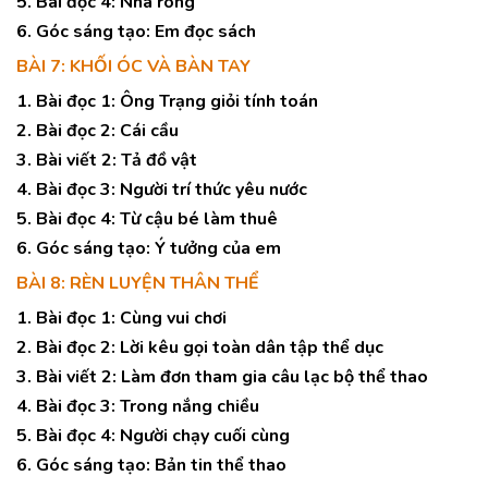
5. Bài đọc 4: Nhà rông
6. Góc sáng tạo: Em đọc sách
BÀI 7: KHỐI ÓC VÀ BÀN TAY
1. Bài đọc 1: Ông Trạng giỏi tính toán
2. Bài đọc 2: Cái cầu
3. Bài viết 2: Tả đồ vật
4. Bài đọc 3: Người trí thức yêu nước
5. Bài đọc 4: Từ cậu bé làm thuê
6. Góc sáng tạo: Ý tưởng của em
BÀI 8: RÈN LUYỆN THÂN THỂ
1. Bài đọc 1: Cùng vui chơi
2. Bài đọc 2: Lời kêu gọi toàn dân tập thể dục
3. Bài viết 2: Làm đơn tham gia câu lạc bộ thể thao
4. Bài đọc 3: Trong nắng chiều
5. Bài đọc 4: Người chạy cuối cùng
6. Góc sáng tạo: Bản tin thể thao