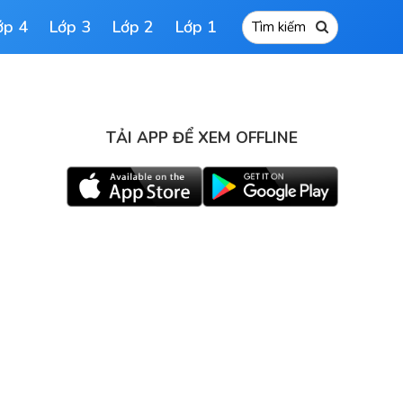
ớp 4
Lớp 3
Lớp 2
Lớp 1
TẢI APP ĐỂ XEM OFFLINE