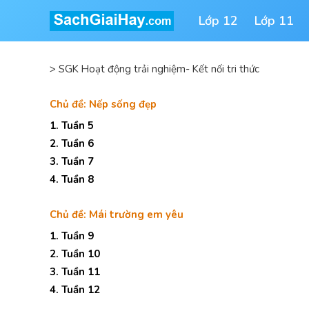
Lớp 12
Lớp 11
>
SGK Hoạt động trải nghiệm- Kết nối tri thức
Chủ đề: Nếp sống đẹp
1. Tuần 5
2. Tuần 6
3. Tuần 7
4. Tuần 8
Chủ đề: Mái trường em yêu
1. Tuần 9
2. Tuần 10
3. Tuần 11
4. Tuần 12