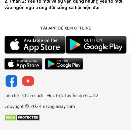
2. Phần 2: Yếu tố mới và sự vận dụng những yếu tố mới
vào ngôn ngữ trong đời sống xã hội hiện đại
TẢI APP ĐỂ XEM OFFLINE
Liên hệ
Chính sách
Học trực tuyến lớp 6→12
Copyright © 2024 sachgiaihay.com