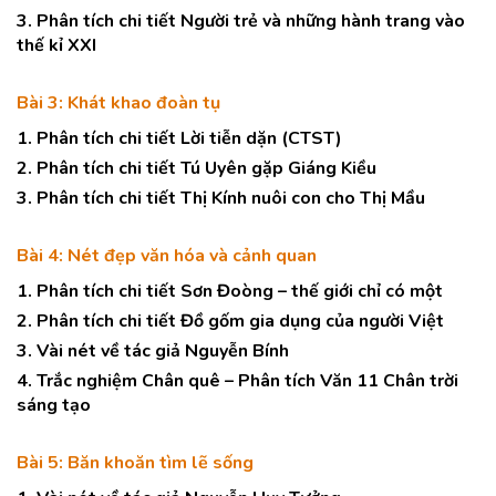
3. Phân tích chi tiết Người trẻ và những hành trang vào
thế kỉ XXI
Bài 3: Khát khao đoàn tụ
1. Phân tích chi tiết Lời tiễn dặn (CTST)
2. Phân tích chi tiết Tú Uyên gặp Giáng Kiều
3. Phân tích chi tiết Thị Kính nuôi con cho Thị Mầu
Bài 4: Nét đẹp văn hóa và cảnh quan
1. Phân tích chi tiết Sơn Đoòng – thế giới chỉ có một
2. Phân tích chi tiết Đồ gốm gia dụng của người Việt
3. Vài nét về tác giả Nguyễn Bính
4. Trắc nghiệm Chân quê – Phân tích Văn 11 Chân trời
sáng tạo
Bài 5: Băn khoăn tìm lẽ sống