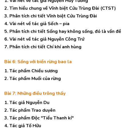
1. Vài nét về tác giả Nguyễn Huy Tưởng
2. Tìm hiểu chung về Vĩnh biệt Cửu Trùng Đài (CTST)
3. Phân tích chi tiết Vĩnh biệt Cửu Trùng Đài
4. Vài nét về tác giả Sếch – pia
5. Phân tích chi tiết Sống hay không sống, đó là vấn đề
6. Vài nét về tác giả Nguyễn Công Trứ
7. Phân tích chi tiết Chí khí anh hùng
Bài 6: Sống với biển rừng bao la
1. Tác phẩm Chiều sương
2. Tác phẩm Muối của rừng
Bài 7: Những điều trông thấy
1. Tác giả Nguyễn Du
2. Tác phẩm Trao duyên
3. Tác phẩm Độc "Tiểu Thanh kí"
4. Tác giả Tố Hữu